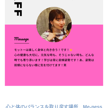
心と体のバランスを取り戻す場所、Me-ness