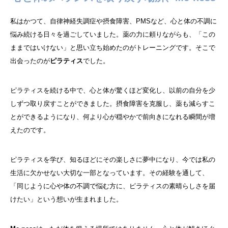
私はかつて、自律神経失調症や摂食障害、PMSなど、心と体の不調に
悩み続ける日々を過ごしていました。薬の力に頼りながらも、「この
ままではいけない」と思い立ち始めたのがトレーニングです。そこで
出会ったのが
ピラティス
でした。
ピラティスを続ける中で、心と体が驚くほど変化し、以前の自分を少
しずつ取り戻すことができました。摂食障害を克服し、薬も減らすこ
とができるようになり、何より心が穏やかで前向きになれる瞬間が増
えたのです。
ピラティスを学び、知るほどにその楽しさに夢中になり、今では私の
生活に欠かせない大切な一部となっています。その経験を通して、
「同じように心や体の不調で悩む方に、ピラティスの素晴らしさを届
けたい」という想いが生まれました。