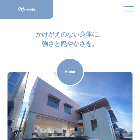
かけがえのない身体に、
強さと艶やかさを。
About