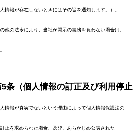
人情報が存在しないときにはその旨を通知します。）。
の他の法令により、当社が開示の義務を負わない場合は、
Lesson
Acce
。
第
5
条（個人情報の訂正及び利用停止
人情報が真実でないという理由によって個人情報保護法の
訂正を求められた場合、及び、あらかじめ公表された