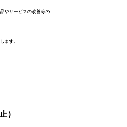
品やサービスの改善等の
します。
止）