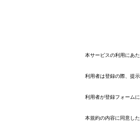
本サービスの利用にあた
利用者は登録の際、提示
利用者が登録フォームに
本規約の内容に同意した