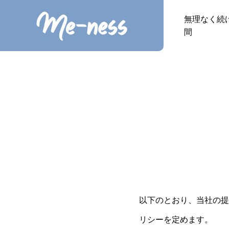
無理なく続
間
以下のとおり、当社の提
リシーを定めます。